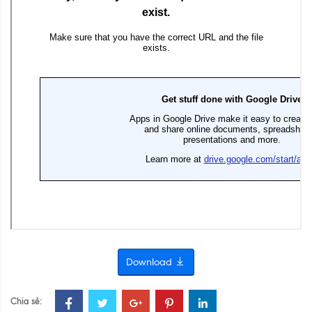
Download
Chia sẻ: