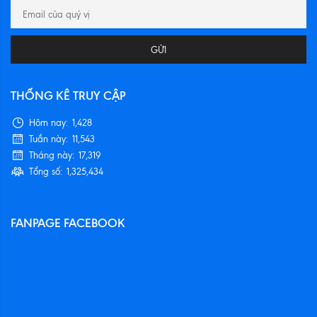
GỬI
THỐNG KÊ TRUY CẬP
Hôm nay:
1,428
Tuần này:
11,543
Tháng này:
17,319
Tổng số:
1,325,434
FANPAGE FACEBOOK