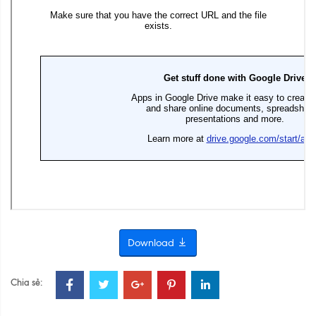
Download
Chia sẻ: