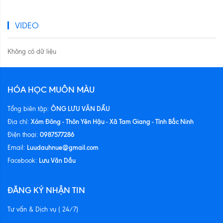
VIDEO
Không có dữ liệu
HÓA HỌC MUÔN MÀU
ÔNG LƯU VĂN DẦU
Tổng biên tập:
Xóm Đông - Thôn Yên Hậu - Xã Tam Giang - Tỉnh Bắc Ninh
Địa chỉ:
0987577286
Điện thoại:
Luudauhnue@gmail.com
Email:
Lưu Văn Dầu
Facebook:
ĐĂNG KÝ NHẬN TIN
Tư vấn & Dịch vụ ( 24/7)