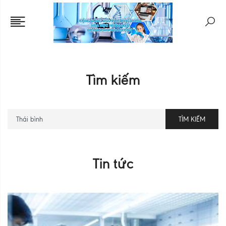
Tìm kiếm
TÌM KIẾM
Tin tức