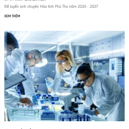
Đề tuyển sinh chuyên Hóa tỉnh Phú Thọ năm 2026 - 2027
XEM THÊM