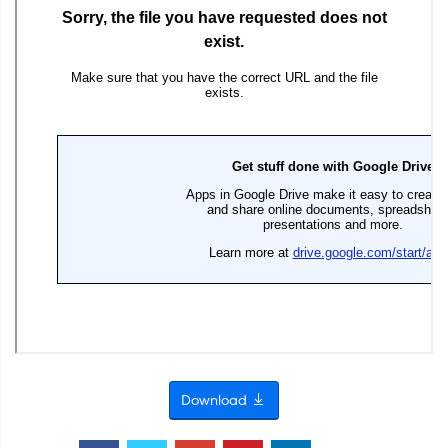
Download