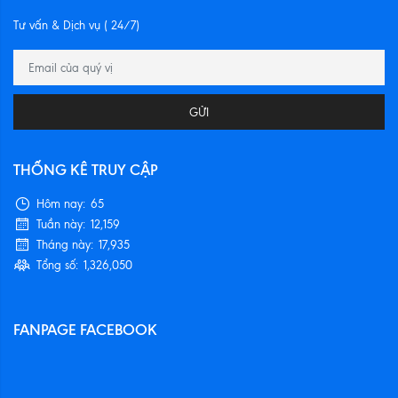
Tư vấn & Dịch vụ ( 24/7)
GỬI
THỐNG KÊ TRUY CẬP
Hôm nay:
65
Tuần này:
12,159
Tháng này:
17,935
Tổng số:
1,326,050
FANPAGE FACEBOOK