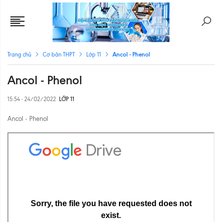
Ancol - Phenol
Trang chủ
Cơ bản THPT
Lớp 11
Ancol - Phenol
15:54 - 24/02/2022
LỚP 11
Ancol - Phenol