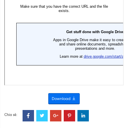
Download
Chia sẻ: