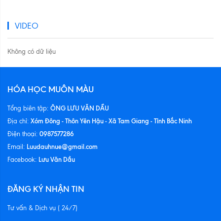
VIDEO
Không có dữ liệu
HÓA HỌC MUÔN MÀU
ÔNG LƯU VĂN DẦU
Tổng biên tập:
Xóm Đông - Thôn Yên Hậu - Xã Tam Giang - Tỉnh Bắc Ninh
Địa chỉ:
0987577286
Điện thoại:
Luudauhnue@gmail.com
Email:
Lưu Văn Dầu
Facebook:
ĐĂNG KÝ NHẬN TIN
Tư vấn & Dịch vụ ( 24/7)