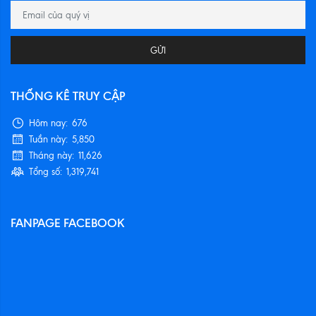
GỬI
THỐNG KÊ TRUY CẬP
Hôm nay:
676
Tuần này:
5,850
Tháng này:
11,626
Tổng số:
1,319,741
FANPAGE FACEBOOK