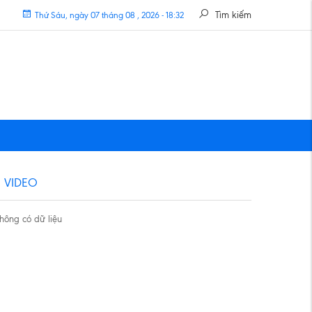
Tìm kiếm
Thứ Sáu, ngày 07 tháng 08 , 2026 - 18:32
VIDEO
hông có dữ liệu