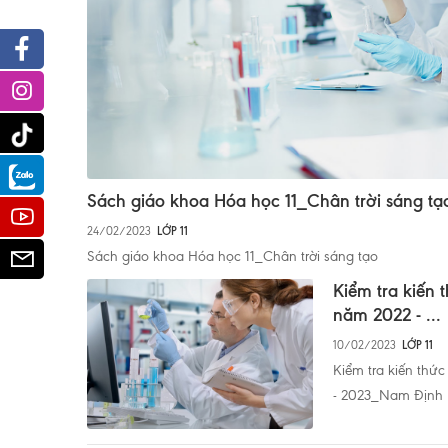
Facebook
Instagram
Tiktok
Zalo
Sách giáo khoa Hóa học 11_Chân trời sáng tạ
Youtube
24/02/2023
LỚP 11
Sách giáo khoa Hóa học 11_Chân trời sáng tạo
Email
Kiểm tra kiến 
năm 2022 - ...
10/02/2023
LỚP 11
Kiểm tra kiến thứ
- 2023_Nam Định