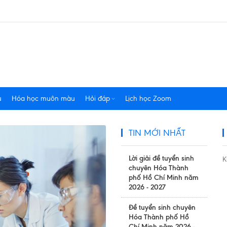
u
Hóa học muôn màu
Hỏi đáp
Lịch học Zoom
TIN MỚI NHẤT
Lời giải đề tuyển sinh
K
chuyên Hóa Thành
phố Hồ Chí Minh năm
2026 - 2027
Đề tuyển sinh chuyên
Hóa Thành phố Hồ
Chí Minh năm 2026 -