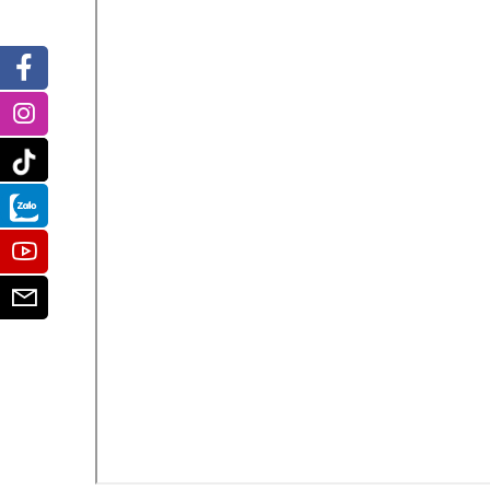
Facebook
Instagram
Tiktok
Zalo
Youtube
Email