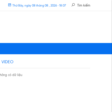
Tìm kiếm
Thứ Bảy, ngày 08 tháng 08 , 2026 - 18:07
VIDEO
hông có dữ liệu