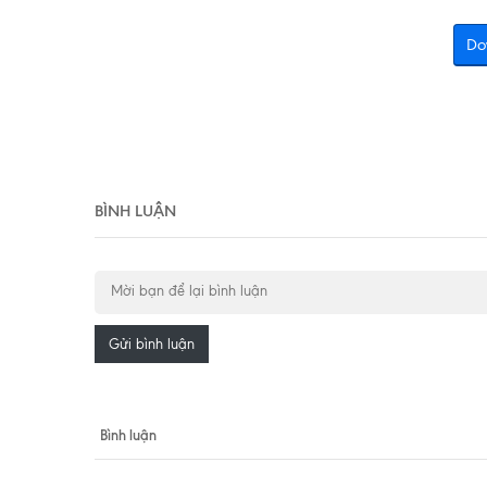
Do
BÌNH LUẬN
Gửi bình luận
Bình luận