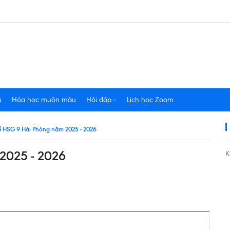
u
Hóa học muôn màu
Hỏi đáp
Lịch học Zoom
đề HSG 9 Hải Phòng năm 2025 - 2026
 2025 - 2026
K