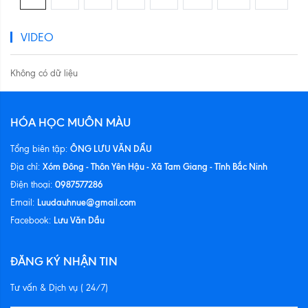
VIDEO
Không có dữ liệu
HÓA HỌC MUÔN MÀU
ÔNG LƯU VĂN DẦU
Tổng biên tập:
Xóm Đông - Thôn Yên Hậu - Xã Tam Giang - Tỉnh Bắc Ninh
Địa chỉ:
0987577286
Điện thoại:
Luudauhnue@gmail.com
Email:
Lưu Văn Dầu
Facebook:
ĐĂNG KÝ NHẬN TIN
Tư vấn & Dịch vụ ( 24/7)