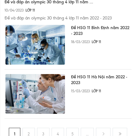
Đề và đáp án olympic 30 tháng 4 lớp 11 năm ...
10/04/2023
LỚP 11
Đề và đáp án olympic 30 tháng 4 lớp 11 năm 2022 - 2023
Đề HSG 11 Bình Định năm 2022
- 2023
18/03/2023
LỚP 11
Đề HSG 11 Hà Nội năm 2022 -
2023
15/03/2023
LỚP 11
1
2
3
4
5
...