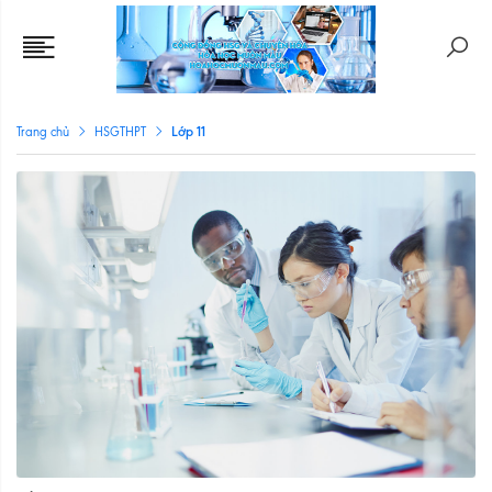
Lớp 11
Trang chủ
HSGTHPT