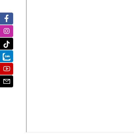
Facebook
Instagram
Tiktok
Zalo
Youtube
Email