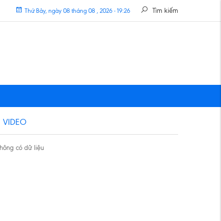
Tìm kiếm
Thứ Bảy, ngày 08 tháng 08 , 2026 - 19:26
VIDEO
hông có dữ liệu