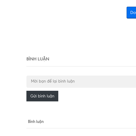
Do
BÌNH LUẬN
Gửi bình luận
Bình luận