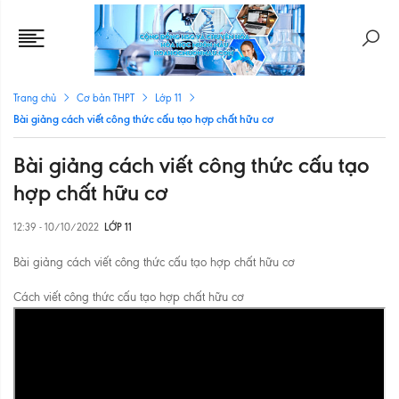
Trang chủ
Cơ bản THPT
Lớp 11
Bài giảng cách viết công thức cấu tạo hợp chất hữu cơ
Bài giảng cách viết công thức cấu tạo
hợp chất hữu cơ
12:39 - 10/10/2022
LỚP 11
Bài giảng cách viết công thức cấu tạo hợp chất hữu cơ
Cách viết công thức cấu tạo hợp chất hữu cơ