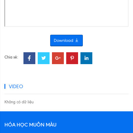
Download
Chia sẻ:
VIDEO
Không có dữ liệu
HÓA HỌC MUÔN MÀU