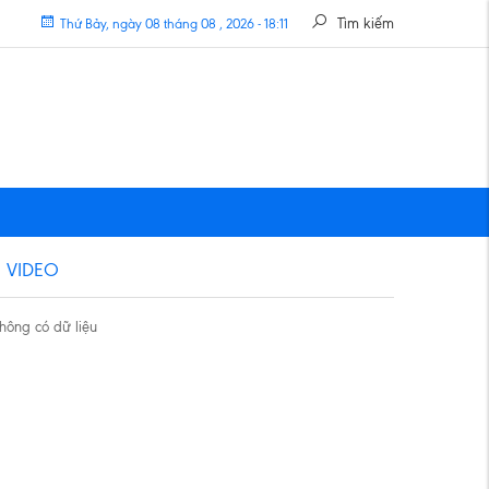
Tìm kiếm
Thứ Bảy, ngày 08 tháng 08 , 2026 - 18:11
VIDEO
hông có dữ liệu