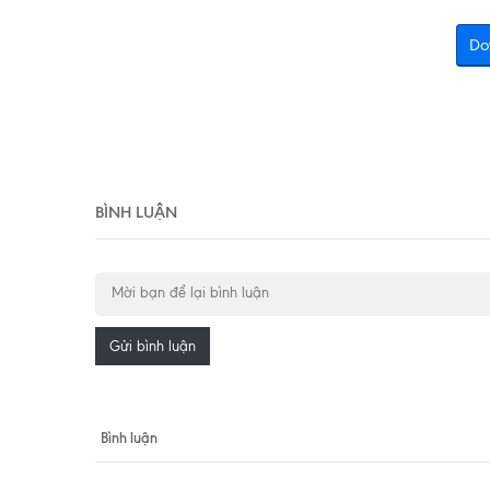
Do
BÌNH LUẬN
Gửi bình luận
Bình luận