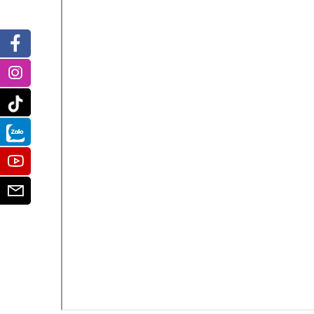
Facebook
Instagram
Tiktok
Zalo
Youtube
Email