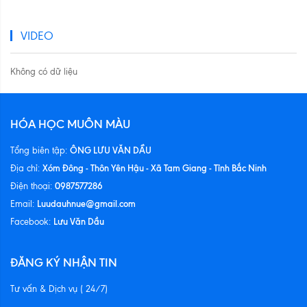
VIDEO
Không có dữ liệu
HÓA HỌC MUÔN MÀU
ÔNG LƯU VĂN DẦU
Tổng biên tập:
Xóm Đông - Thôn Yên Hậu - Xã Tam Giang - Tỉnh Bắc Ninh
Địa chỉ:
0987577286
Điện thoại:
Luudauhnue@gmail.com
Email:
Lưu Văn Dầu
Facebook:
ĐĂNG KÝ NHẬN TIN
Tư vấn & Dịch vụ ( 24/7)