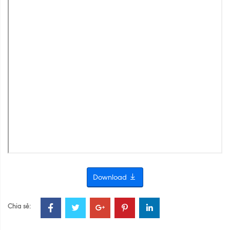
Download
Chia sẻ: