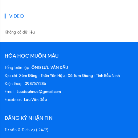
VIDEO
Không có dữ liệu
HÓA HỌC MUÔN MÀU
ÔNG LƯU VĂN DẦU
Tổng biên tập:
Xóm Đông - Thôn Yên Hậu - Xã Tam Giang - Tỉnh Bắc Ninh
Địa chỉ:
0987577286
Điện thoại:
Luudauhnue@gmail.com
Email:
Lưu Văn Dầu
Facebook:
ĐĂNG KÝ NHẬN TIN
Tư vấn & Dịch vụ ( 24/7)