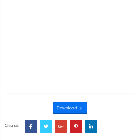
Download
Chia sẻ: