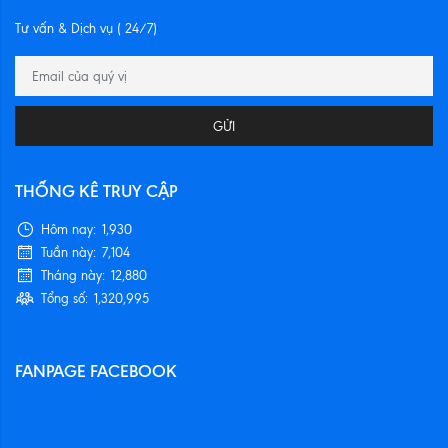
Tư vấn & Dịch vụ ( 24/7)
GỬI
THỐNG KÊ TRUY CẬP
Hôm nay:
1,930
Tuần này:
7,104
Tháng này:
12,880
Tổng số:
1,320,995
FANPAGE FACEBOOK