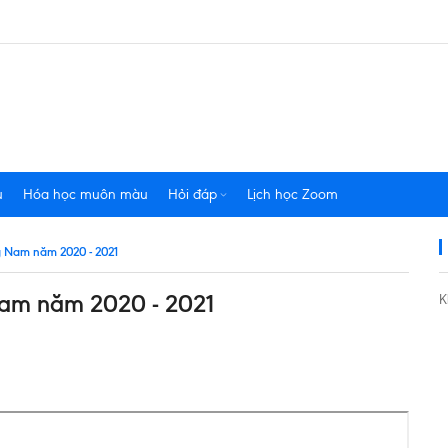
u
Hóa học muôn màu
Hỏi đáp
Lịch học Zoom
g Nam năm 2020 - 2021
Nam năm 2020 - 2021
K