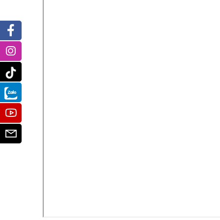
Facebook
Instagram
Tiktok
Zalo
Youtube
Email