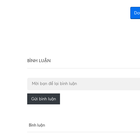
Do
BÌNH LUẬN
Gửi bình luận
Bình luận