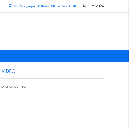
Tìm kiếm
Thứ Sáu, ngày 07 tháng 08 , 2026 - 02:38
VIDEO
hông có dữ liệu