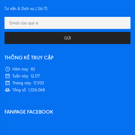
Tư vấn & Dịch vụ ( 24/7)
GỬI
THỐNG KÊ TRUY CẬP
Hôm nay:
83
Tuần này:
12,177
Tháng này:
17,953
Tổng số:
1,326,068
FANPAGE FACEBOOK