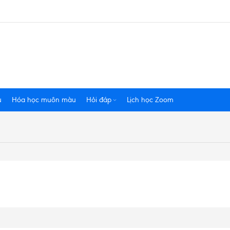
u
Hóa học muôn màu
Hỏi đáp
Lịch học Zoom