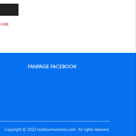
i mật
FANPAGE FACEBOOK
Copyright © 2022 hoahocmuonmau.com. All rights reserved.