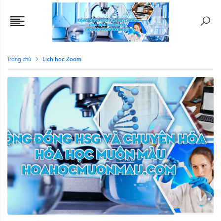
Lịch học Zoom
Trang chủ