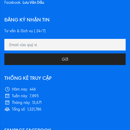
Lưu Văn Dầu
Facebook:
ĐĂNG KÝ NHẬN TIN
Tư vấn & Dịch vụ ( 24/7)
GỬI
THỐNG KÊ TRUY CẬP
Hôm nay:
446
Tuần này:
7,895
Tháng này:
13,671
Tổng số:
1,321,786