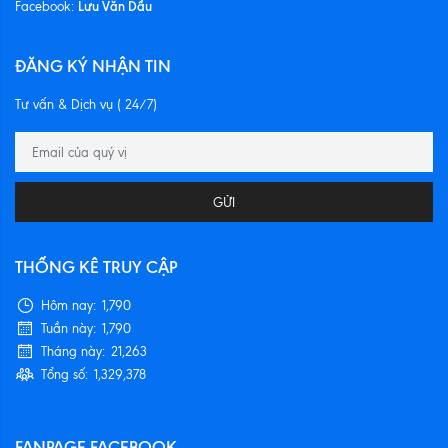
Lưu Văn Dầu
Facebook:
ĐĂNG KÝ NHẬN TIN
Tư vấn & Dịch vụ ( 24/7)
GỬI
THỐNG KÊ TRUY CẬP
Hôm nay:
1,790
Tuần này:
1,790
Tháng này:
21,263
Tổng số:
1,329,378
FANPAGE FACEBOOK