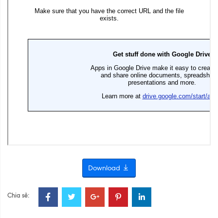
Download
Chia sẻ: