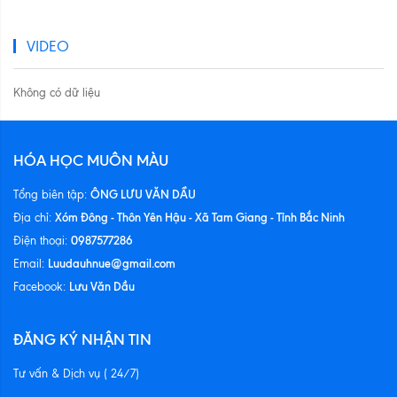
VIDEO
Không có dữ liệu
HÓA HỌC MUÔN MÀU
ÔNG LƯU VĂN DẦU
Tổng biên tập:
Xóm Đông - Thôn Yên Hậu - Xã Tam Giang - Tỉnh Bắc Ninh
Địa chỉ:
0987577286
Điện thoại:
Luudauhnue@gmail.com
Email:
Lưu Văn Dầu
Facebook:
ĐĂNG KÝ NHẬN TIN
Tư vấn & Dịch vụ ( 24/7)