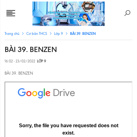
BÀI 39. BENZEN
Trang chủ
Cơ bản THCS
Lớp 9
BÀI 39. BENZEN
16:02 - 23/02/2022
LỚP 9
BÀI 39. BENZEN