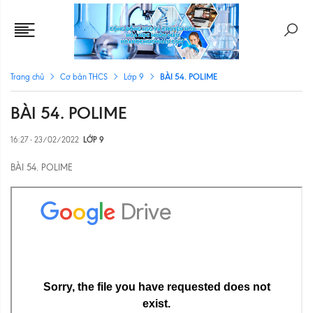
BÀI 54. POLIME
Trang chủ
Cơ bản THCS
Lớp 9
BÀI 54. POLIME
16:27 - 23/02/2022
LỚP 9
BÀI 54. POLIME