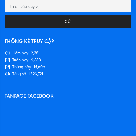
GỬI
THỐNG KÊ TRUY CẬP
Hôm nay:
2,381
Tuần này:
9,830
Tháng này:
15,606
Tổng số:
1,323,721
FANPAGE FACEBOOK