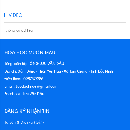
VIDEO
Không có dữ liệu
HÓA HỌC MUÔN MÀU
ÔNG LƯU VĂN DẦU
Tổng biên tập:
Xóm Đông - Thôn Yên Hậu - Xã Tam Giang - Tỉnh Bắc Ninh
Địa chỉ:
0987577286
Điện thoại:
Luudauhnue@gmail.com
Email:
Lưu Văn Dầu
Facebook:
ĐĂNG KÝ NHẬN TIN
Tư vấn & Dịch vụ ( 24/7)