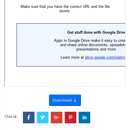
Download
Chia sẻ: