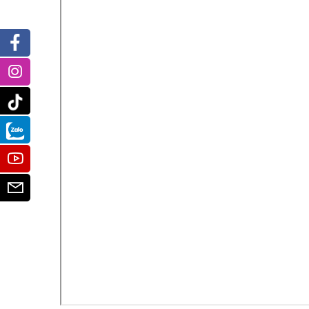
Facebook
Instagram
Tiktok
Zalo
Youtube
Email