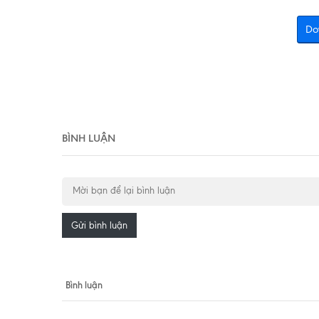
Do
BÌNH LUẬN
Gửi bình luận
Bình luận