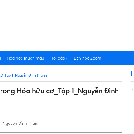
u
Hóa học muôn màu
Hỏi đáp
Lịch học Zoom
cơ_Tập 1_Nguyễn Đình Thành
rong Hóa hữu cơ_Tập 1_Nguyễn Đình
K
1_Nguyễn Đình Thành