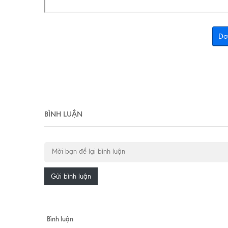
Do
BÌNH LUẬN
Gửi bình luận
Bình luận