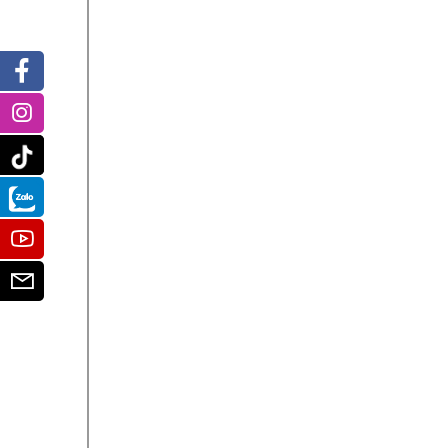
Facebook
Instagram
Tiktok
Zalo
Youtube
Email