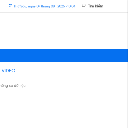
Tìm kiếm
Thứ Sáu, ngày 07 tháng 08 , 2026 - 10:04
VIDEO
hông có dữ liệu