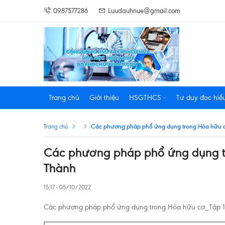
0987577286
Luudauhnue@gmail.com
Trang chủ
Giới thiệu
HSGTHCS
Tư duy đọc hiể
Các phương pháp phổ ứng dụng trong Hóa hữu 
Trang chủ
Các phương pháp phổ ứng dụng t
Thành
15:17 - 05/10/2022
Các phương pháp phổ ứng dụng trong Hóa hữu cơ_Tập 