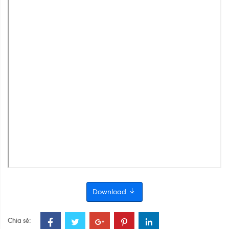
Download
Chia sẻ: