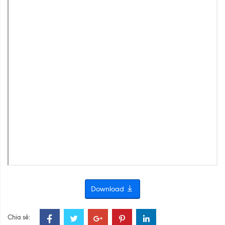
Download
Chia sẻ: