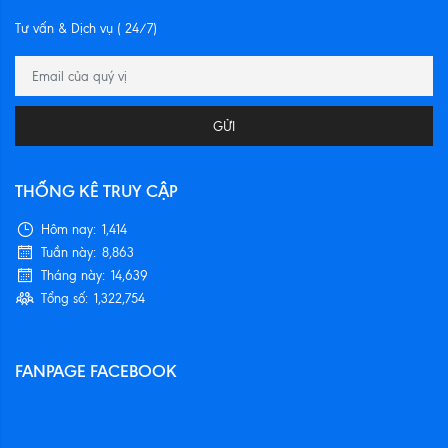
Tư vấn & Dịch vụ ( 24/7)
GỬI
THỐNG KÊ TRUY CẬP
Hôm nay:
1,414
Tuần này:
8,863
Tháng này:
14,639
Tổng số:
1,322,754
FANPAGE FACEBOOK