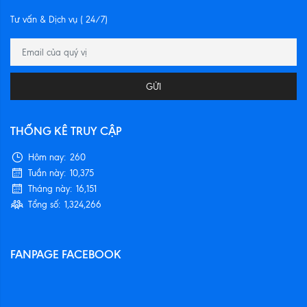
Tư vấn & Dịch vụ ( 24/7)
GỬI
THỐNG KÊ TRUY CẬP
Hôm nay:
260
Tuần này:
10,375
Tháng này:
16,151
Tổng số:
1,324,266
FANPAGE FACEBOOK