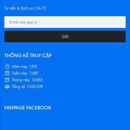
Tư vấn & Dịch vụ ( 24/7)
GỬI
THỐNG KÊ TRUY CẬP
Hôm nay:
1,913
Tuần này:
7,087
Tháng này:
12,863
Tổng số:
1,320,978
FANPAGE FACEBOOK