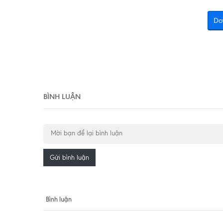
Do
BÌNH LUẬN
Gửi bình luận
Bình luận