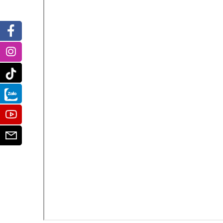
Facebook
Instagram
Tiktok
Zalo
Youtube
Email