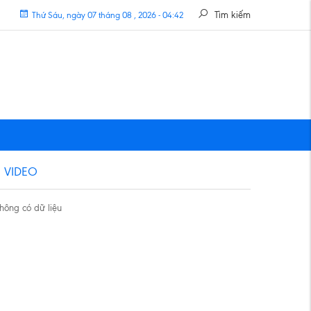
Tìm kiếm
Thứ Sáu, ngày 07 tháng 08 , 2026 - 04:42
VIDEO
hông có dữ liệu