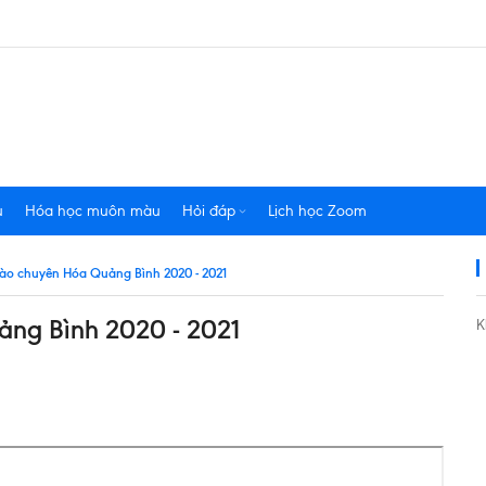
u
Hóa học muôn màu
Hỏi đáp
Lịch học Zoom
vào chuyên Hóa Quảng Bình 2020 - 2021
ảng Bình 2020 - 2021
K