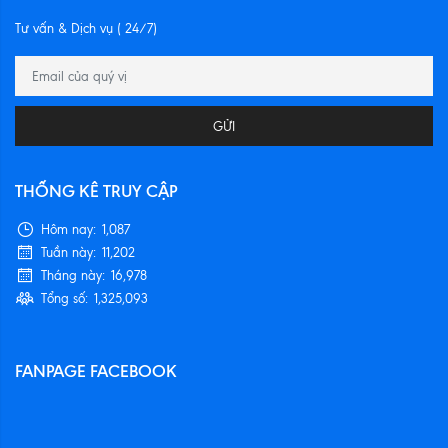
Tư vấn & Dịch vụ ( 24/7)
GỬI
THỐNG KÊ TRUY CẬP
Hôm nay:
1,087
Tuần này:
11,202
Tháng này:
16,978
Tổng số:
1,325,093
FANPAGE FACEBOOK