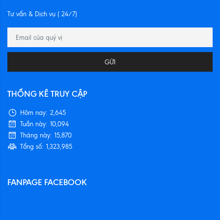
Tư vấn & Dịch vụ ( 24/7)
GỬI
THỐNG KÊ TRUY CẬP
Hôm nay:
2,645
Tuần này:
10,094
Tháng này:
15,870
Tổng số:
1,323,985
FANPAGE FACEBOOK