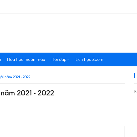
u
Hóa học muôn màu
Hỏi đáp
Lịch học Zoom
ãi năm 2021 - 2022
 năm 2021 - 2022
K