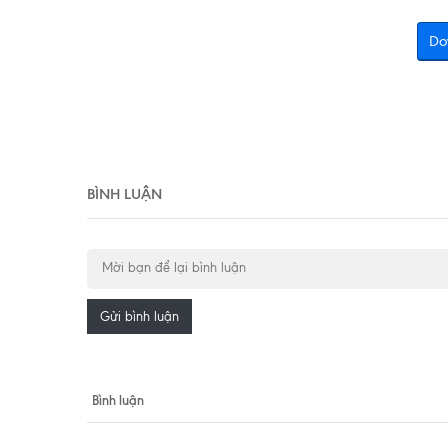
Do
BÌNH LUẬN
Gửi bình luận
Bình luận