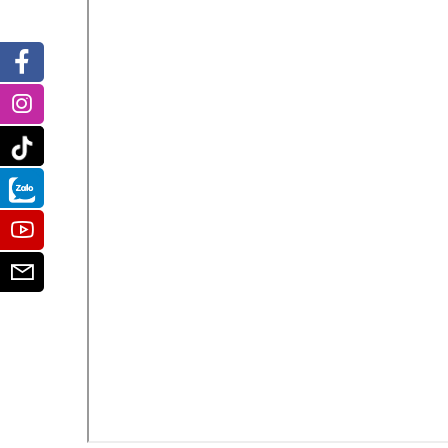
Facebook
Instagram
Tiktok
Zalo
Youtube
Email