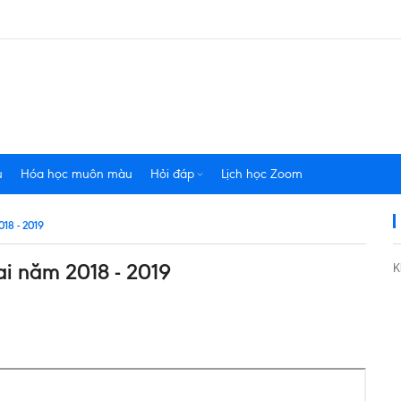
u
Hóa học muôn màu
Hỏi đáp
Lịch học Zoom
18 - 2019
i năm 2018 - 2019
K