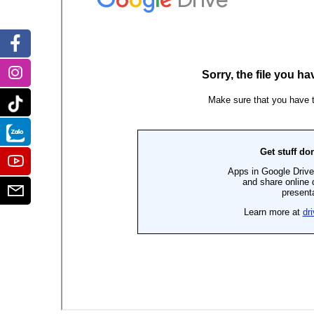
Facebook
Instagram
Tiktok
Zalo
Youtube
Email