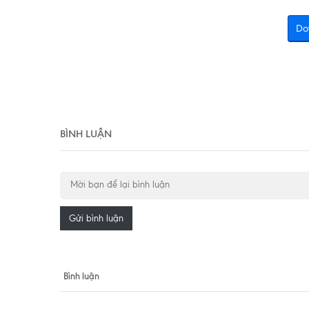
Do
BÌNH LUẬN
Gửi bình luận
Bình luận