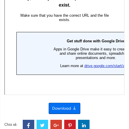
Download
Chia sẻ: