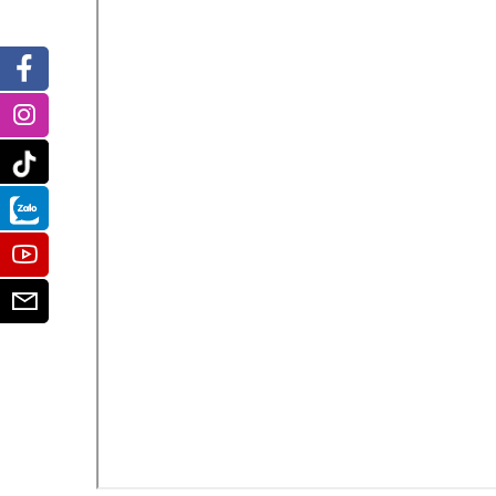
Facebook
Instagram
Tiktok
Zalo
Youtube
Email