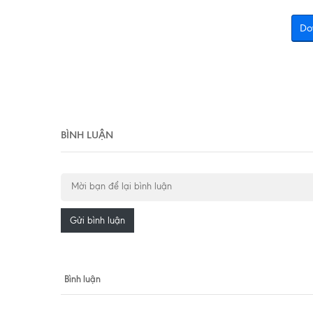
Do
BÌNH LUẬN
Gửi bình luận
Bình luận