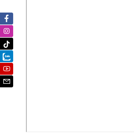
Facebook
Instagram
Tiktok
Zalo
Youtube
Email