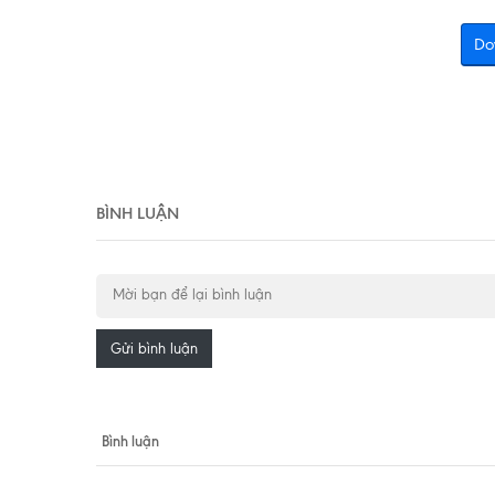
Do
BÌNH LUẬN
Gửi bình luận
Bình luận