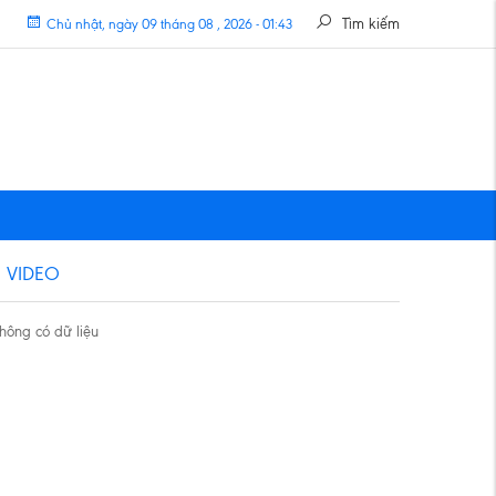
Tìm kiếm
Chủ nhật, ngày 09 tháng 08 , 2026 - 01:43
VIDEO
hông có dữ liệu