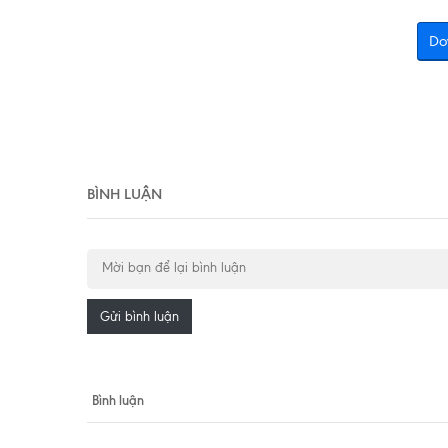
Do
BÌNH LUẬN
Gửi bình luận
Bình luận