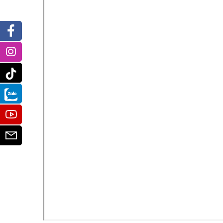
Facebook
Instagram
Tiktok
Zalo
Youtube
Email