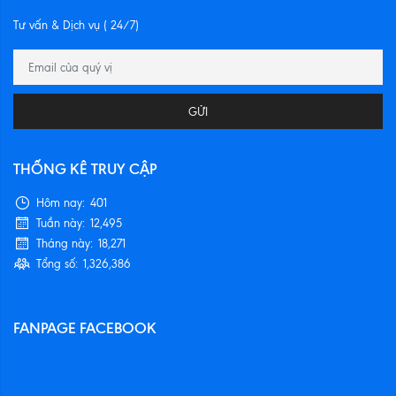
Tư vấn & Dịch vụ ( 24/7)
GỬI
THỐNG KÊ TRUY CẬP
Hôm nay:
401
Tuần này:
12,495
Tháng này:
18,271
Tổng số:
1,326,386
FANPAGE FACEBOOK