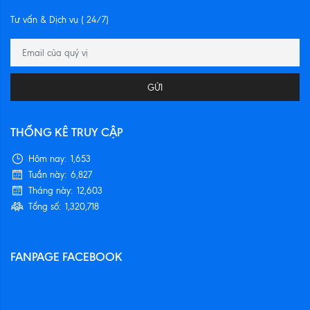
Tư vấn & Dịch vụ ( 24/7)
GỬI
THỐNG KÊ TRUY CẬP
Hôm nay:
1,653
Tuần này:
6,827
Tháng này:
12,603
Tổng số:
1,320,718
FANPAGE FACEBOOK