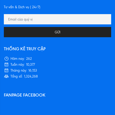
Tư vấn & Dịch vụ ( 24/7)
GỬI
THỐNG KÊ TRUY CẬP
Hôm nay:
262
Tuần này:
10,377
Tháng này:
16,153
Tổng số:
1,324,268
FANPAGE FACEBOOK