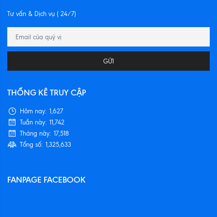
Tư vấn & Dịch vụ ( 24/7)
GỬI
THỐNG KÊ TRUY CẬP
Hôm nay:
1,627
Tuần này:
11,742
Tháng này:
17,518
Tổng số:
1,325,633
FANPAGE FACEBOOK