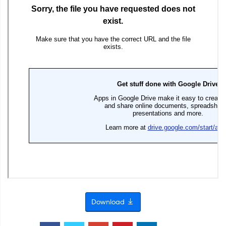
Download